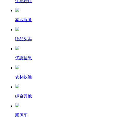
生意转让
本地服务
物品买卖
优惠信息
农林牧渔
综合其他
顺风车