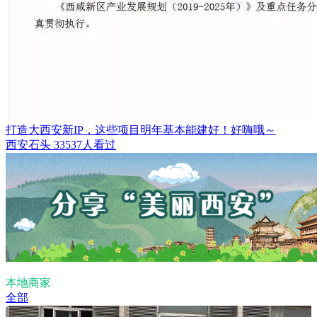
打造大西安新IP，这些项目明年基本能建好！好嗨哦～
西安石头
33537人看过
本地商家
全部