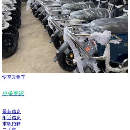
悟空云租车
更多商家
最新信息
附近信息
求职招聘
二手车