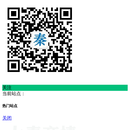
关注
当前站点：
热门站点
关闭