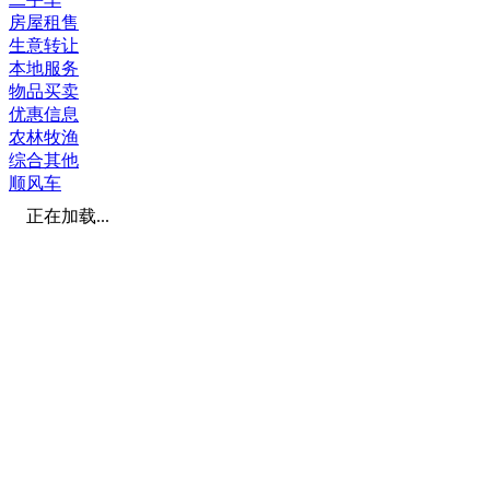
房屋租售
生意转让
本地服务
物品买卖
优惠信息
农林牧渔
综合其他
顺风车
正在加载...