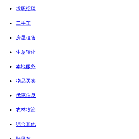
求职招聘
二手车
房屋租售
生意转让
本地服务
物品买卖
优惠信息
农林牧渔
综合其他
顺风车