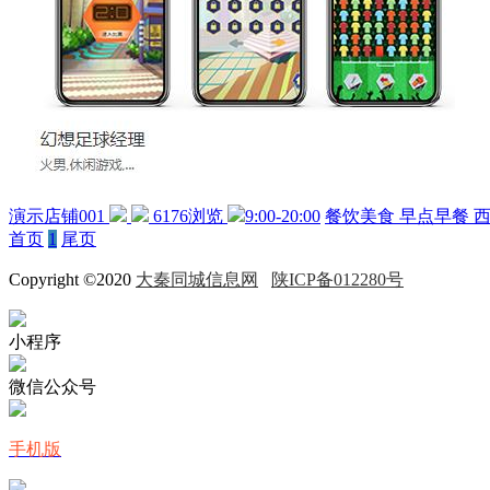
演示店铺001
6176浏览
9:00-20:00
餐饮美食
早点早餐
首页
1
尾页
Copyright ©2020
大秦同城信息网
陕ICP备012280号
小程序
微信公众号
手机版