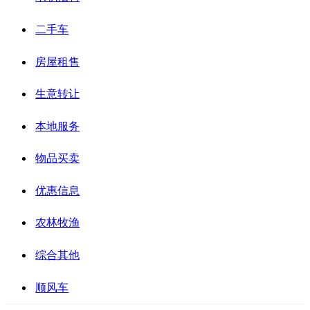
二手车
房屋租售
生意转让
本地服务
物品买卖
优惠信息
农林牧渔
综合其他
顺风车