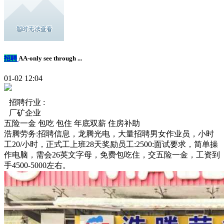
招聘
AA-only see through ...
01-02 12:04
招聘行业 :
厂矿企业
五险一金
包吃
包住
年底双薪
住房补助
浩腾劳务:招聘信息，龙腾光电，大量招聘男女作业员，小时
工20/小时，正式工上班28天奖励员工:2500:面试要求，简单操
作电脑，需会26英文字母，免费包吃住，交五险一金，工资到
手4500-5000左右。