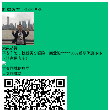
本地服务
01-03 发布，41395浏览
大象起舞
平安车险，找我买交强险，商业险*****0852近期优惠多多
（限家用客车）
大秦同城信息网
大秦同城网