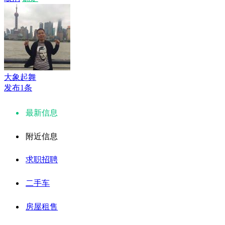
大象起舞
发布1条
最新信息
附近信息
求职招聘
二手车
房屋租售