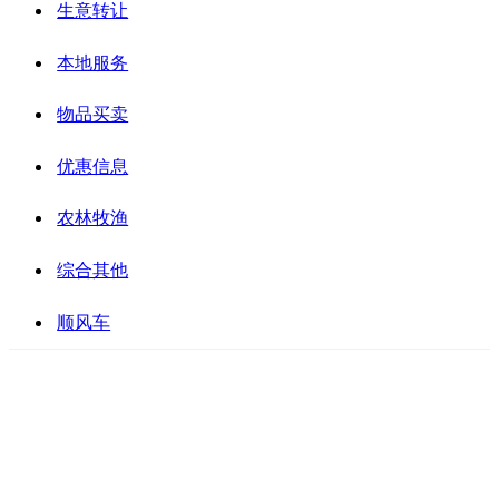
生意转让
本地服务
物品买卖
优惠信息
农林牧渔
综合其他
顺风车