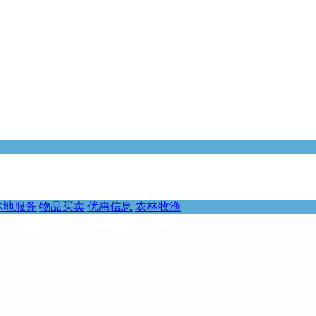
本地服务
物品买卖
优惠信息
农林牧渔