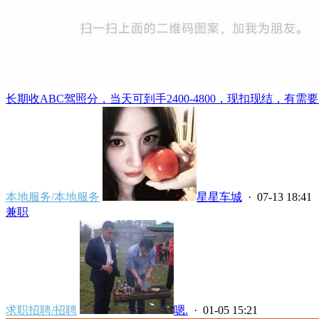
长期收ABC驾照分，当天可到手2400-4800，现扣现结，有需要
本地服务/本地服务
星星车城
· 07-13 18:41
兼职
求职招聘/招聘
嗯.
· 01-05 15:21