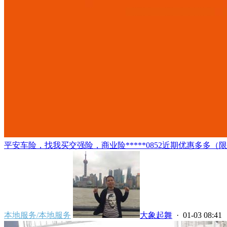
平安车险，找我买交强险，商业险*****0852近期优惠多多（
本地服务/本地服务
大象起舞
· 01-03 08:41