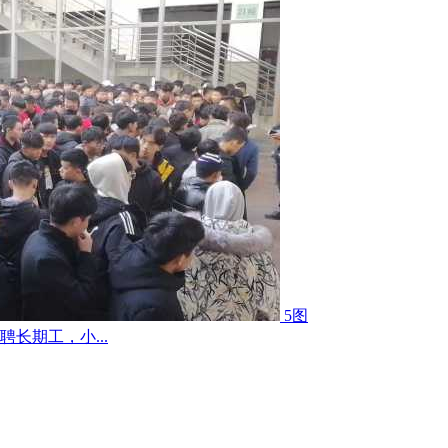
5图
长期工，小...