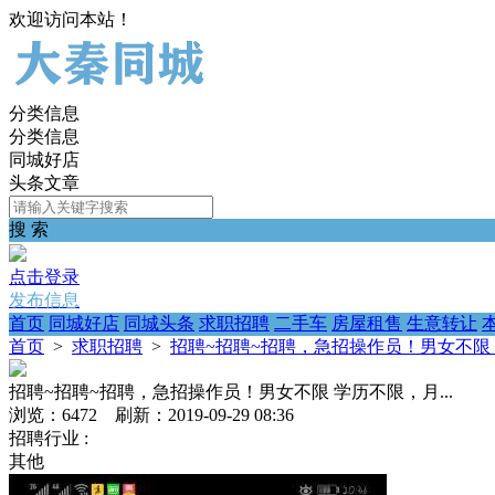
欢迎访问本站！
分类信息
分类信息
同城好店
头条文章
搜 索
点击登录
发布信息
首页
同城好店
同城头条
求职招聘
二手车
房屋租售
生意转让
首页
>
求职招聘
>
招聘~招聘~招聘，急招操作员！男女不限 学
招聘~招聘~招聘，急招操作员！男女不限 学历不限，月...
浏览：6472 刷新：2019-09-29 08:36
招聘行业 :
其他