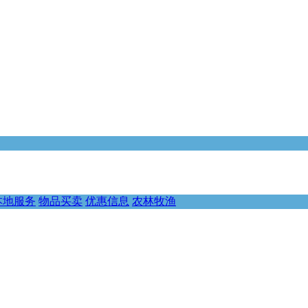
本地服务
物品买卖
优惠信息
农林牧渔