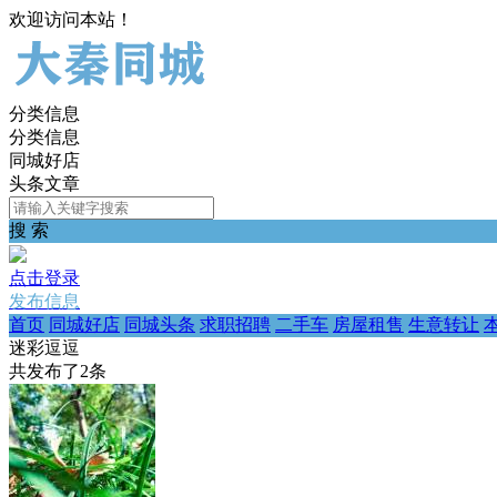
欢迎访问本站！
分类信息
分类信息
同城好店
头条文章
搜 索
点击登录
发布信息
首页
同城好店
同城头条
求职招聘
二手车
房屋租售
生意转让
迷彩逗逗
共发布了
2
条