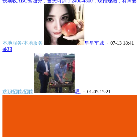
长期收ABC驾照分，当天可到手2400-4800，现扣现结，有需要
本地服务/本地服务
星星车城
· 07-13 18:41
兼职
求职招聘/招聘
嗯.
· 01-05 15:21