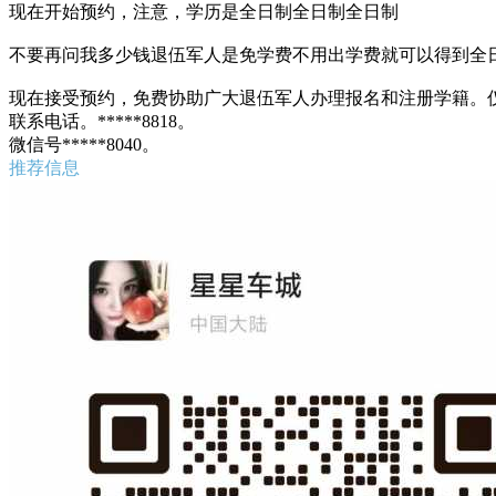
现在开始预约，注意，学历是全日制全日制全日制
不要再问我多少钱退伍军人是免学费不用出学费就可以得到全
现在接受预约，免费协助广大退伍军人办理报名和注册学籍。
联系电话。*****8818。
微信号*****8040。
推荐信息