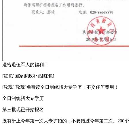
送给退伍军人的福利！
[红包]国家财政补贴[红包]
[玫瑰][玫瑰]免费读全日制统招大专学历！不交任何费用！
全日制统招大专学历
第三批现已开始报名
没有赶上今年第一次大专扩招的，不要错过今年第二次。200