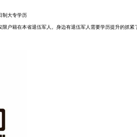
日制大专学历
仅限户籍在本省退伍军人。身边有退伍军人需要学历提升的抓紧