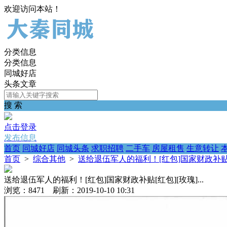
欢迎访问本站！
分类信息
分类信息
同城好店
头条文章
搜 索
点击登录
发布信息
首页
同城好店
同城头条
求职招聘
二手车
房屋租售
生意转让
首页
>
综合其他
>
送给退伍军人的福利！[红包]国家财政补贴[红包
送给退伍军人的福利！[红包]国家财政补贴[红包][玫瑰]...
浏览：8471 刷新：2019-10-10 10:31