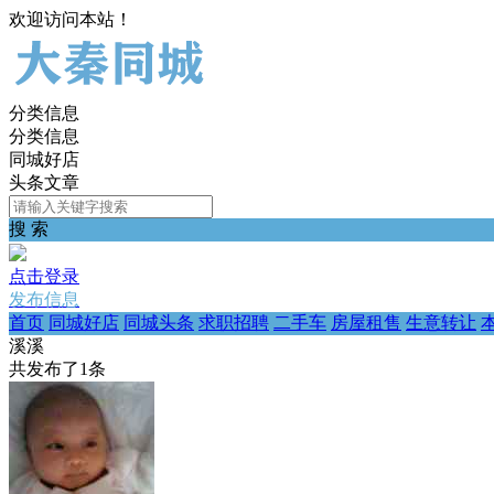
欢迎访问本站！
分类信息
分类信息
同城好店
头条文章
搜 索
点击登录
发布信息
首页
同城好店
同城头条
求职招聘
二手车
房屋租售
生意转让
溪溪
共发布了
1
条