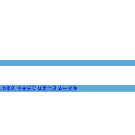
本地服务
物品买卖
优惠信息
农林牧渔