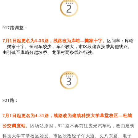
917路调整：
7月1日起更名为4-33路，线路改为库峪—樊家十字。
区间车：库峪
—樊家十字。全程车较少，车距较大，市区段建议换乘其他线路。
由引镇至库峪分赵坡桥、龙渠村两条线路行驶。
921路：
7月1日起更名为4-31路，线路改为建筑科技大学草堂校区—杜城
公交调度站。
因场站原因，921路不再前往庞光汽车站，改由建筑
科技大学草堂校区始发。市区段改经子午大道、丈八东路、电子