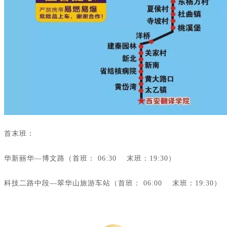
首末班：
华新丽华—博文路（
首班：
06:30 末班：19:30）
科技二路中段—翠华山旅游车站（
首班：
06:00 末班：19:30）