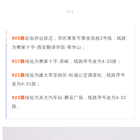
↓↓↓
905路
近似停运状态
，市区乘客可乘坐高校2号线，线路
为樊家十字-西安翻译学院-翠华山；
917路
缩短为樊家十字-库峪，线路序号改为4-33路；
921路
缩短为建大草堂校区-杜城公交调度站，线路序号
改为4-31路；
922路
缩短为东大汽车站-樱花广场，线路序号改为4-32
路。