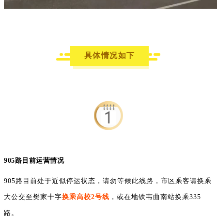
具体情况如下
905路目前运营情况
905路目前处于近似停运状态，请勿等候此线路，市区乘客请换乘
大公交至樊家十字
换乘高校2号线
，或在地铁韦曲南站换乘335
路。