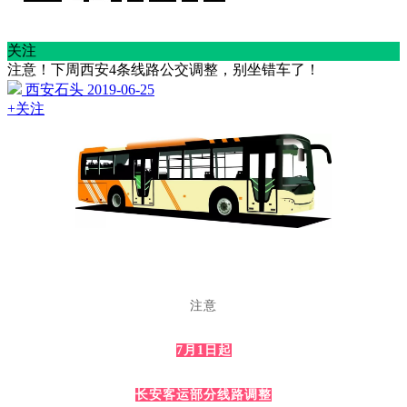
关注
注意！下周西安4条线路公交调整，别坐错车了！
西安石头
2019-06-25
+关注
注意
7月1日起
长安客运部分线路调整