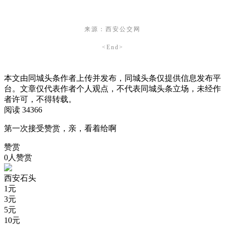
来源：西安公交网
<End>
本文由同城头条作者上传并发布，同城头条仅提供信息发布平
台。文章仅代表作者个人观点，不代表同城头条立场，未经作
者许可，不得转载。
阅读 34366
第一次接受赞赏，亲，看着给啊
赞赏
0人赞赏
西安石头
1
元
3
元
5
元
10
元