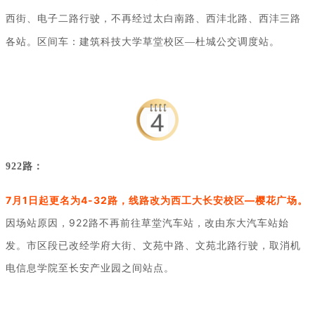
西街、电子二路行驶，不再经过太白南路、西沣北路、西沣三路
各站。区间车：建筑科技大学草堂校区—杜城公交调度站。
922路：
7月1日起更名为4-32路，线路改为西工大长安校区—樱花广场。
因场站原因，922路不再前往草堂汽车站，改由东大汽车站始
发。市区段已改经学府大街、文苑中路、文苑北路行驶，取消机
电信息学院至长安产业园之间站点。