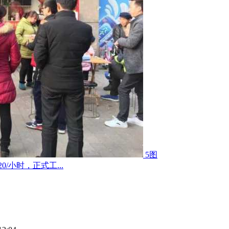
5图
小时，正式工...