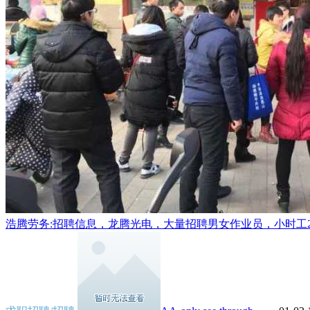
浩腾劳务:招聘信息，龙腾光电，大量招聘男女作业员，小时工20/