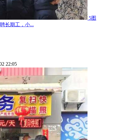
5图
长期工，小...
02 22:05