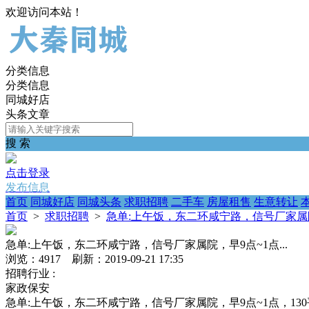
欢迎访问本站！
分类信息
分类信息
同城好店
头条文章
搜 索
点击登录
发布信息
首页
同城好店
同城头条
求职招聘
二手车
房屋租售
生意转让
首页
>
求职招聘
>
急单:上午饭，东二环咸宁路，信号厂家属院，
急单:上午饭，东二环咸宁路，信号厂家属院，早9点~1点...
浏览：4917 刷新：2019-09-21 17:35
招聘行业 :
家政保安
急单:上午饭，东二环咸宁路，信号厂家属院，早9点~1点，130平