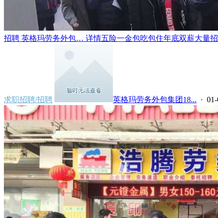
招聘 英格玛劳务外包… 详情五险一金包吃包住年底双薪大量招聘
求职招聘/招聘
英格玛劳务外包集团18...
· 01-