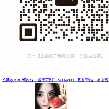
长期收ABC驾照分，当天可到手2400-4800，现扣现结，有需要