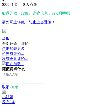
6055 浏览、 0 人点赞
如遇无效、虚假、诈骗信息，请立即举报
请勿网上转账，防止上当受骗！
举报
全部评论
评论
点击加载更多
还没有评论...
没有更多评论...
正在加载...
随便说点什么
取消
确定
小姐姐
发布3条