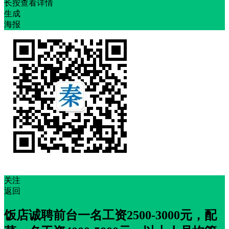
长按查看详情
生成
海报
关注
返回
饭店诚聘前台一名工资2500-3000元，配