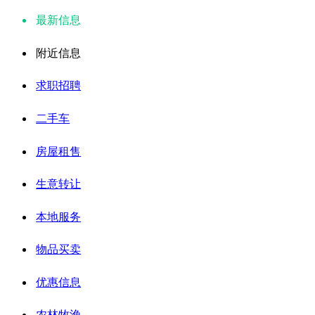
最新信息
附近信息
求职招聘
二手车
房屋租售
生意转让
本地服务
物品买卖
优惠信息
农林牧渔