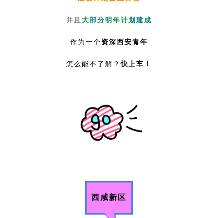
并且
大部分明年计划建成
作为一个
资深西安青年
怎么能不了解？
快上车！
西咸新区