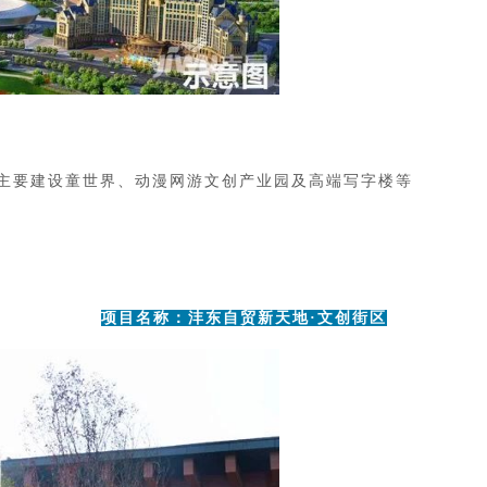
主要建设童世界、动漫网游文创产业园及高端写字楼等
项目名称：
沣东自贸新天地·文创街区