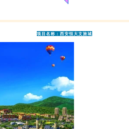
项目名称
：
西安恒大文旅城